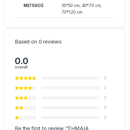
ΜΕΓΕΘΟΣ
35*50 cm, 40*70 cm,
70*1.20 cm
Based on 0 reviews
0.0
overall
0
0
0
0
0
Be the first to review “ΣΗΜΑΙΑ