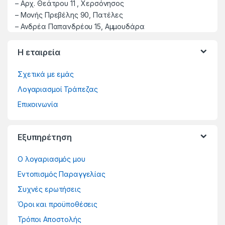
–
Αρχ. Θεάτρου 11 , Χερσόνησος
–
Μονής Πρεβέλης 90, Πατέλες
– Ανδρέα Παπανδρέου 15, Αμμουδάρα
Η εταιρεία
Σχετικά με εμάς
Λογαριασμοί Τράπεζας
Επικοινωνία
Εξυπηρέτηση
Ο λογαριασμός μου
Εντοπισμός Παραγγελίας
Συχνές ερωτήσεις
Όροι και προϋποθέσεις
Τρόποι Αποστολής