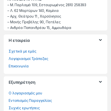
–
M. Παρλαμά 109, Εσταυρωμένος 2810 258393
–
Λ. 62 Μαρτύρων 140, Καμίνια
–
Αρχ. Θεάτρου 11 , Χερσόνησος
–
Μονής Πρεβέλης 90, Πατέλες
– Ανδρέα Παπανδρέου 15, Αμμουδάρα
Η εταιρεία
Σχετικά με εμάς
Λογαριασμοί Τράπεζας
Επικοινωνία
Εξυπηρέτηση
Ο λογαριασμός μου
Εντοπισμός Παραγγελίας
Συχνές ερωτήσεις