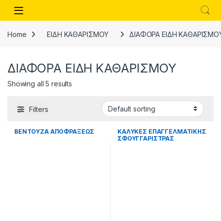
Skip to navigation
Skip to content
Open
Home
ΕΙΔΗ ΚΑΘΑΡΙΣΜΟΥ
ΔΙΑΦΟΡΑ ΕΙΔΗ ΚΑΘΑΡΙΣΜΟ
ΔΙΑΦΟΡΑ ΕΙΔΗ ΚΑΘΑΡΙΣΜΟΥ
Showing all 5 results
Filters
ΒΕΝΤΟΥΖΑ ΑΠΟΦΡΑΞΕΩΣ
ΚΑΛΥΚΕΣ ΕΠΑΓΓΕΛΜΑΤΙΚΗΣ
ΣΦΟΥΓΓΑΡΙΣΤΡΑΣ