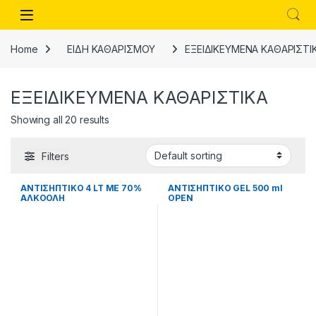
Skip to navigation
Skip to content
Open
Home
ΕΙΔΗ ΚΑΘΑΡΙΣΜΟΥ
ΕΞΕΙΔΙΚΕΥΜΕΝΑ ΚΑΘΑΡΙΣΤΙ
ΕΞΕΙΔΙΚΕΥΜΕΝΑ ΚΑΘΑΡΙΣΤΙΚΑ
Showing all 20 results
Filters
ΑΝΤΙΣΗΠΤΙΚΟ 4 LT ΜΕ 70%
ΑΝΤΙΣΗΠΤΙΚΟ GEL 500 ml
ΑΛΚΟΟΛΗ
OPEN