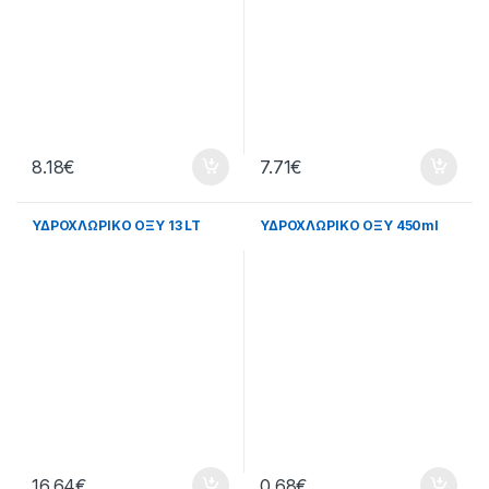
8.18
€
7.71
€
ΥΔΡΟΧΛΩΡΙΚΟ ΟΞΥ 13 LT
ΥΔΡΟΧΛΩΡΙΚΟ ΟΞΥ 450ml
16.64
€
0.68
€