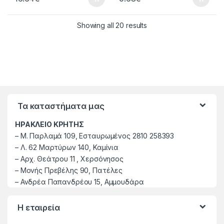
Showing all 20 results
Τα καταστήματα μας
ΗΡΑΚΛΕΙΟ ΚΡΗΤΗΣ
–
M. Παρλαμά 109, Εσταυρωμένος 2810 258393
–
Λ. 62 Μαρτύρων 140, Καμίνια
–
Αρχ. Θεάτρου 11 , Χερσόνησος
–
Μονής Πρεβέλης 90, Πατέλες
– Ανδρέα Παπανδρέου 15, Αμμουδάρα
Η εταιρεία