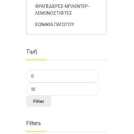
ΦΡΑΠΕΔΙΕΡΕΣ-ΜΠΛΕΝΤΕΡ-
ΛΕΜΟΝΟΣΤΙΦΤΕΣ
ΧΩΝΑΚΙΑ ΠΑΓΩΤΟΥ
Τιμή
Min price
Max price
Filter
Filters