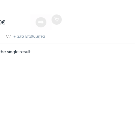
0
€
+ Στα Επιθυμητά
he single result