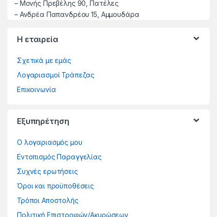
–
Μονής Πρεβέλης 90, Πατέλες
– Ανδρέα Παπανδρέου 15, Αμμουδάρα
Η εταιρεία
Σχετικά με εμάς
Λογαριασμοί Τράπεζας
Επικοινωνία
Εξυπηρέτηση
Ο λογαριασμός μου
Εντοπισμός Παραγγελίας
Συχνές ερωτήσεις
Όροι και προϋποθέσεις
Τρόποι Αποστολής
Πολιτική Επιστροφών/Ακυρώσεων