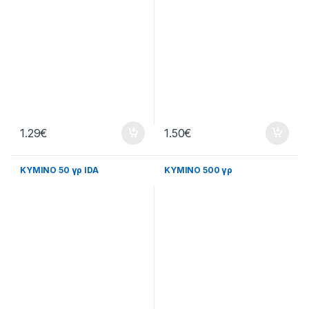
1.29
€
1.50
€
ΚΥΜΙΝΟ 50 γρ IDA
ΚΥΜΙΝΟ 500 γρ