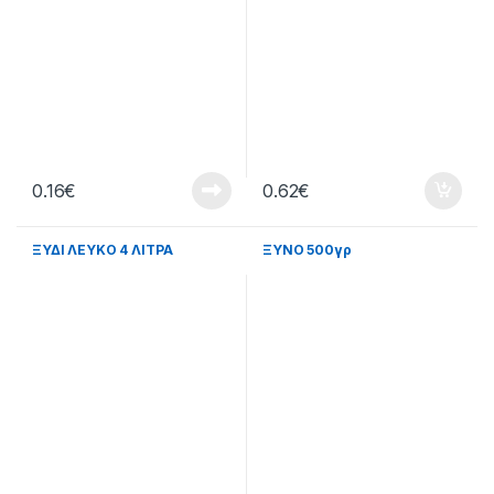
0.16
€
0.62
€
ΞΥΔΙ ΛΕΥΚΟ 4 ΛΙΤΡΑ
ΞΥΝΟ 500γρ