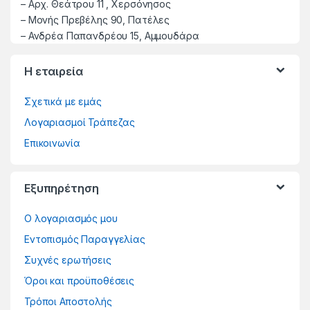
–
Αρχ. Θεάτρου 11 , Χερσόνησος
–
Μονής Πρεβέλης 90, Πατέλες
– Ανδρέα Παπανδρέου 15, Αμμουδάρα
Η εταιρεία
Σχετικά με εμάς
Λογαριασμοί Τράπεζας
Επικοινωνία
Εξυπηρέτηση
Ο λογαριασμός μου
Εντοπισμός Παραγγελίας
Συχνές ερωτήσεις
Όροι και προϋποθέσεις
Τρόποι Αποστολής