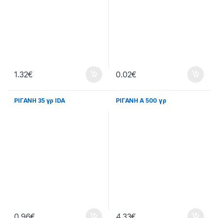
1.32
€
0.02
€
ΡΙΓΑΝΗ 35 γρ IDA
ΡΙΓΑΝΗ Α 500 γρ
0.96
€
4.33
€