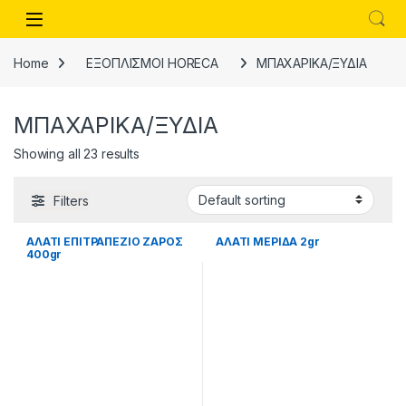
Skip to navigation
Skip to content
Open
Home
ΕΞΟΠΛΙΣΜΟΙ HORECA
ΜΠΑΧΑΡΙΚΑ/ΞΥΔΙΑ
ΜΠΑΧΑΡΙΚΑ/ΞΥΔΙΑ
Showing all 23 results
Filters
ΑΛΑΤΙ ΕΠΙΤΡΑΠΕΖΙΟ ΖΑΡΟΣ
ΑΛΑΤΙ ΜΕΡΙΔΑ 2gr
400gr