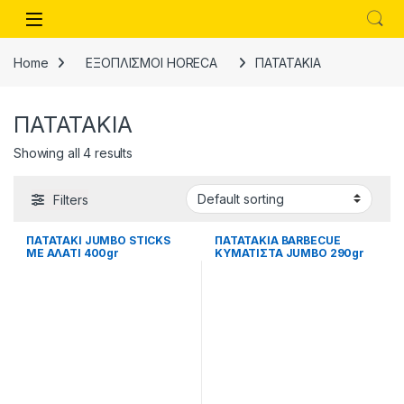
Skip to navigation
Skip to content
Open
Home
ΕΞΟΠΛΙΣΜΟΙ HORECA
ΠΑΤΑΤΑΚΙΑ
ΠΑΤΑΤΑΚΙΑ
Showing all 4 results
Filters
ΠΑΤΑΤΑΚΙ JUMBO STICKS
ΠΑΤΑΤΑΚΙΑ BARBECUE
ΜΕ ΑΛΑΤΙ 400gr
ΚΥΜΑΤΙΣΤΑ JUMBO 290gr