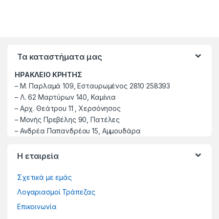
Τα καταστήματα μας
ΗΡΑΚΛΕΙΟ ΚΡΗΤΗΣ
–
M. Παρλαμά 109, Εσταυρωμένος 2810 258393
–
Λ. 62 Μαρτύρων 140, Καμίνια
–
Αρχ. Θεάτρου 11 , Χερσόνησος
–
Μονής Πρεβέλης 90, Πατέλες
– Ανδρέα Παπανδρέου 15, Αμμουδάρα
Η εταιρεία
Σχετικά με εμάς
Λογαριασμοί Τράπεζας
Επικοινωνία