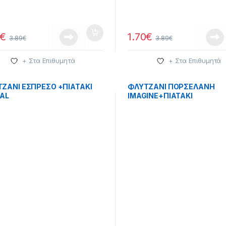
€
1.70
€
3.89
€
3.89
€
+ Στα Επιθυμητά
+ Στα Επιθυμητά
ΖΑΝΙ ΕΣΠΡΕΣΟ +ΠΙΑΤΑΚΙ
ΦΛΥΤΖΑΝΙ ΠΟΡΣΕΛΑΝΗ
AL
ΙMAGINE+ΠΙΑΤΑΚΙ