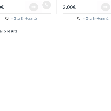
0
€
2.00
€
+ Στα Επιθυμητά
+ Στα Επιθυμητά
ll 5 results