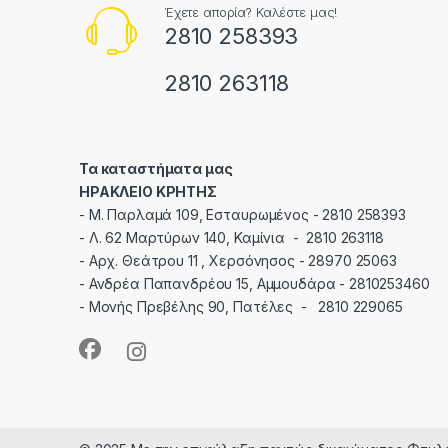
Έχετε απορία? Καλέστε μας!
2810 258393
2810 263118
Τα καταστήματα μας
ΗΡΑΚΛΕΙΟ ΚΡΗΤΗΣ
-
M. Παρλαμά 109, Εσταυρωμένος - 2810 258393
-
Λ. 62 Μαρτύρων 140, Καμίνια - 2810 263118
-
Αρχ. Θεάτρου 11 , Χερσόνησος - 28970 25063
-
Ανδρέα Παπανδρέου 15, Αμμουδάρα - 2810253460
-
Μονής Πρεβέλης 90, Πατέλες - 2810 229065