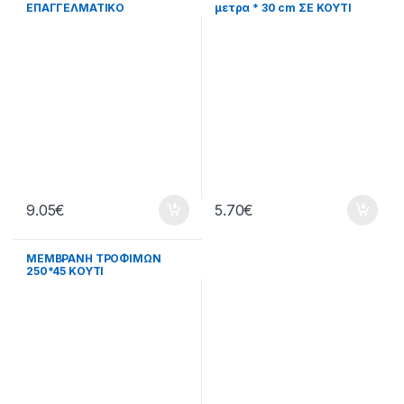
ΕΠΑΓΓΕΛΜΑΤΙΚΟ
μετρα * 30 cm ΣΕ ΚΟΥΤΙ
50ΜΧ40CM 1KG
9.05
€
5.70
€
ΜΕΜΒΡΑΝΗ ΤΡΟΦΙΜΩΝ
250*45 ΚΟΥΤΙ