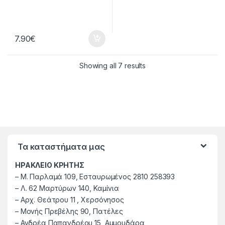
7.90
€
Showing all 7 results
Τα καταστήματα μας
ΗΡΑΚΛΕΙΟ ΚΡΗΤΗΣ
–
M. Παρλαμά 109, Εσταυρωμένος 2810 258393
–
Λ. 62 Μαρτύρων 140, Καμίνια
–
Αρχ. Θεάτρου 11 , Χερσόνησος
–
Μονής Πρεβέλης 90, Πατέλες
– Ανδρέα Παπανδρέου 15, Αμμουδάρα