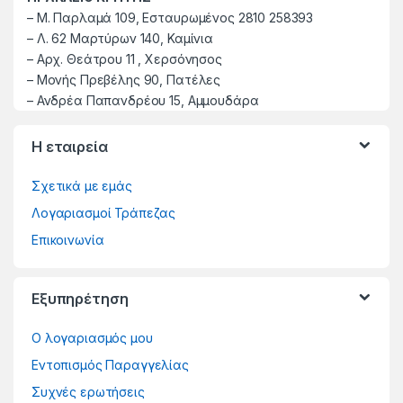
–
M. Παρλαμά 109, Εσταυρωμένος 2810 258393
–
Λ. 62 Μαρτύρων 140, Καμίνια
–
Αρχ. Θεάτρου 11 , Χερσόνησος
–
Μονής Πρεβέλης 90, Πατέλες
– Ανδρέα Παπανδρέου 15, Αμμουδάρα
Η εταιρεία
Σχετικά με εμάς
Λογαριασμοί Τράπεζας
Επικοινωνία
Εξυπηρέτηση
Ο λογαριασμός μου
Εντοπισμός Παραγγελίας
Συχνές ερωτήσεις