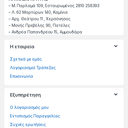
–
M. Παρλαμά 109, Εσταυρωμένος 2810 258393
–
Λ. 62 Μαρτύρων 140, Καμίνια
–
Αρχ. Θεάτρου 11 , Χερσόνησος
–
Μονής Πρεβέλης 90, Πατέλες
– Ανδρέα Παπανδρέου 15, Αμμουδάρα
Η εταιρεία
Σχετικά με εμάς
Λογαριασμοί Τράπεζας
Επικοινωνία
Εξυπηρέτηση
Ο λογαριασμός μου
Εντοπισμός Παραγγελίας
Συχνές ερωτήσεις