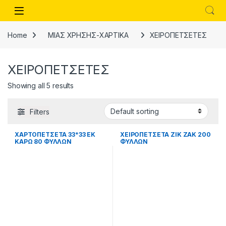
Skip to navigation
Skip to content
Open
Home
ΜΙΑΣ ΧΡΗΣΗΣ-ΧΑΡΤΙΚΑ
ΧΕΙΡΟΠΕΤΣΕΤΕΣ
ΧΕΙΡΟΠΕΤΣΕΤΕΣ
Showing all 5 results
Filters
ΧΑΡΤΟΠΕΤΣΕΤΑ 33*33 ΕΚ
ΧΕΙΡΟΠΕΤΣΕΤΑ ΖΙΚ ΖΑΚ 200
ΚΑΡΩ 80 ΦΥΛΛΩΝ
ΦΥΛΛΩΝ