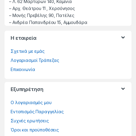
–
Λ. 62 Μαρτύρων 140, Καμίνια
–
Αρχ. Θεάτρου 11 , Χερσόνησος
–
Μονής Πρεβέλης 90, Πατέλες
– Ανδρέα Παπανδρέου 15, Αμμουδάρα
Η εταιρεία
Σχετικά με εμάς
Λογαριασμοί Τράπεζας
Επικοινωνία
Εξυπηρέτηση
Ο λογαριασμός μου
Εντοπισμός Παραγγελίας
Συχνές ερωτήσεις
Όροι και προϋποθέσεις