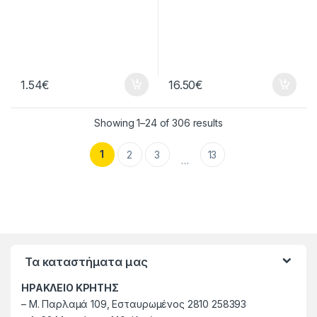
1.54
€
16.50
€
Showing 1–24 of 306 results
1
2
3
13
…
Τα καταστήματα μας
ΗΡΑΚΛΕΙΟ ΚΡΗΤΗΣ
–
M. Παρλαμά 109, Εσταυρωμένος 2810 258393