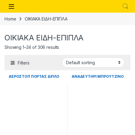
Skip to navigation
Skip to content
Open
Home
ΟΙΚΙΑΚΑ ΕΙΔΗ-ΕΠΙΠΛΑ
ΟΙΚΙΑΚΑ ΕΙΔΗ-ΕΠΙΠΛΑ
Showing 1–24 of 306 results
Filters
ΑΕΡΟΣΤΟΠ ΠΟΡΤΑΣ ΔΙΠΛΟ
ΑΝΑΔΕΥΤΗΡΙ ΜΠΡΟΥΤΖΙΝΟ