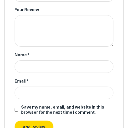
Your Review
Name
*
Email
*
Save my name, email, and website in this
browser for the next time I comment.