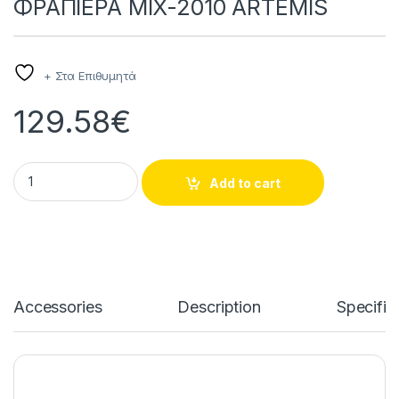
ΦΡΑΠΙΕΡΑ MIX-2010 ARTEMIS
+ Στα Επιθυμητά
129.58
€
ΦΡΑΠΙΕΡΑ MIX-2010 ARTEMIS quantity
Add to cart
Accessories
Description
Specific