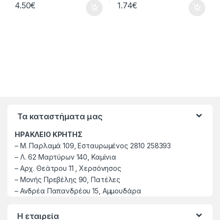
4.50
€
1.74
€
Τα καταστήματα μας
ΗΡΑΚΛΕΙΟ ΚΡΗΤΗΣ
–
M. Παρλαμά 109, Εσταυρωμένος 2810 258393
–
Λ. 62 Μαρτύρων 140, Καμίνια
–
Αρχ. Θεάτρου 11 , Χερσόνησος
–
Μονής Πρεβέλης 90, Πατέλες
– Ανδρέα Παπανδρέου 15, Αμμουδάρα
Η εταιρεία