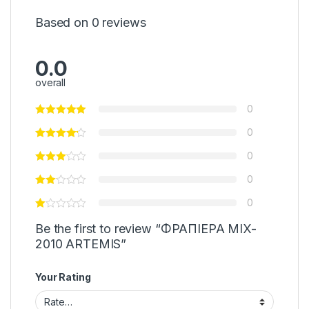
Based on 0 reviews
0.0
overall
0
0
0
0
0
Be the first to review “ΦΡΑΠΙΕΡΑ MIX-
2010 ARTEMIS”
Your Rating